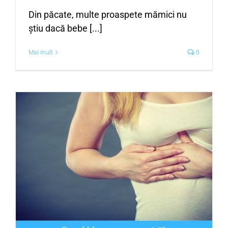
Din păcate, multe proaspete mămici nu
știu dacă bebe [...]
Mai mult
0