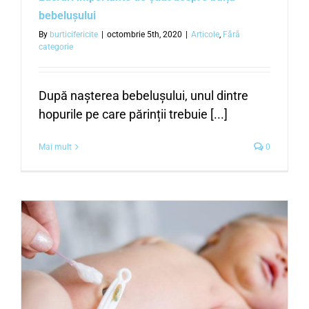
bebelușului
By
burticifericite
|
octombrie 5th, 2020
|
Articole
,
Fără
categorie
După nașterea bebelușului, unul dintre
hopurile pe care părinții trebuie [...]
Mai mult
0