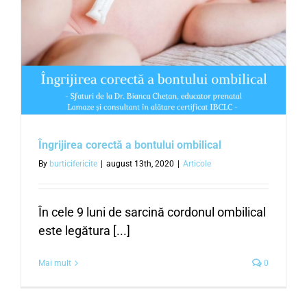
Îngrijirea corectă a bontului ombilical
By
burticifericite
|
august 13th, 2020
|
Articole
În cele 9 luni de sarcină cordonul ombilical
este legătura [...]
Mai mult
0