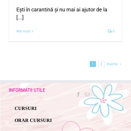
Ești în carantină și nu mai ai ajutor de la
[...]
Mai mult
0
1
2
Inainte
INFORMATII UTILE
CURSURI
ORAR CURSURI