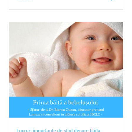
Lucruri importante de știut despre băița