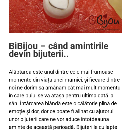
BiBijou – când amintirile
devin bijuterii..
Alăptarea este unul dintre cele mai frumoase
momente din viața unei mămici, și fiecare dintre
noi ne dorim să amânăm cât mai mult momentul
în care puiul se va atașa pentru ultima dată la
sân. Întârcarea blândă este o călătorie plină de
emoție și dor, dor ce poate fi alinat cu ajutorul
unor bijuterii care ne vor aduce întotdeauna
aminte de această perioadă. Bijuteriile cu lapte