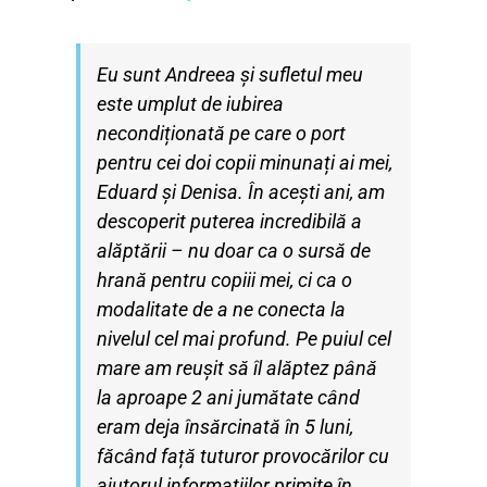
Eu sunt Andreea și sufletul meu
este umplut de iubirea
necondiționată pe care o port
pentru cei doi copii minunați ai mei,
Eduard și Denisa. În acești ani, am
descoperit
puterea incredibilă a
alăptării – nu doar ca o sursă de
hrană pentru copiii mei, ci ca o
modalitate de a ne conecta la
nivelul cel mai profund. Pe puiul cel
mare am reușit să îl
alăptez până
la aproape 2 ani jumătate când
eram deja însărcinată în 5 luni,
făcând față
tuturor provocărilor cu
ajutorul informațiilor primite în