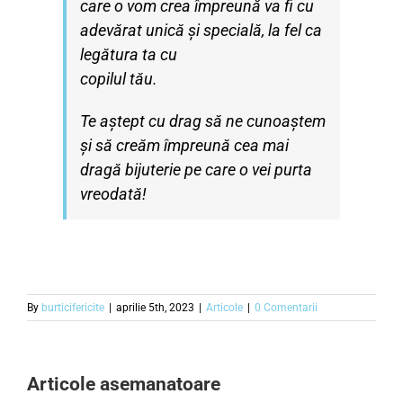
care o vom crea împreună va fi cu
adevărat unică și specială, la fel ca
legătura ta cu
copilul tău.
Te aștept cu drag să ne cunoaștem
și să creăm împreună cea mai
dragă bijuterie pe
care o vei purta
vreodată!
By
burticifericite
|
aprilie 5th, 2023
|
Articole
|
0 Comentarii
Articole asemanatoare