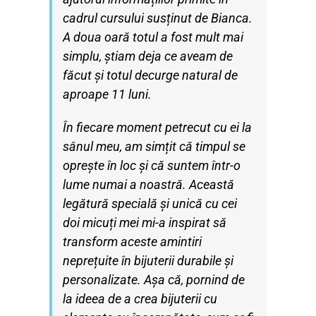
cadrul cursului susținut de Bianca.
A doua oară totul a fost mult mai
simplu, știam deja ce aveam de
făcut și totul decurge
natural de
aproape 11 luni.
În fiecare moment petrecut cu ei la
sânul meu, am simțit că timpul se
oprește în loc și
că suntem într-o
lume numai a noastră. Această
legătură specială și unică cu cei
doi
micuți mei mi-a inspirat să
transform aceste amintiri
neprețuite în bijuterii durabile și
personalizate. Așa că, pornind de
la ideea de a crea bijuterii cu