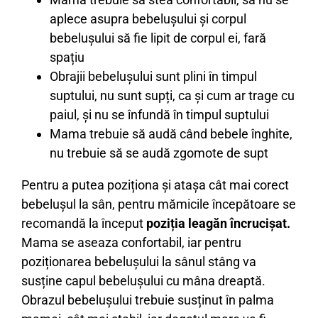
aplece asupra bebelușului și corpul
bebelușului să fie lipit de corpul ei, fară
spațiu
Obrajii bebelușului sunt plini în timpul
suptului, nu sunt supți, ca și cum ar trage cu
paiul, și nu se înfundă în timpul suptului
Mama trebuie să audă când bebele înghite,
nu trebuie să se audă zgomote de supt
Pentru a putea poziționa și atașa cât mai corect
bebelușul la sân, pentru mămicile începătoare se
recomandă la început
poziția leagăn încrucișat.
Mama se aseaza confortabil, iar pentru
poziționarea bebelușului la sânul stâng va
susține capul bebelușului cu mâna dreaptă.
Obrazul bebelușului trebuie susținut în palma