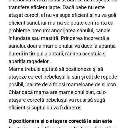
transfere eficient lapte. Dacă bebe nu este
atașat corect, el nu va suge eficient și nu va goli
eficient sânul, iar mama se poate confrunta cu
probleme precum: angorjarea sânului, canale
înfundate sau mastită. Prinderea incorectă a
sânului, doar a mamelonului, va duce la apariția
durerii în timpul alăptării, rănirea acestuia și
apariția ragadelor .
Mama trebuie ajutată să poziționeze și să
atașeze corect bebelușul la sân și cât de repede
posibil, înainte de a folosi mameloane de silicon.
Chiar dacă mama are mamelonul plat, cu o
atașare corectă bebelușul va reuși să sugă
eficient și suptul nu va fi dureros.
O poziționare și o atașare corectă la sân este