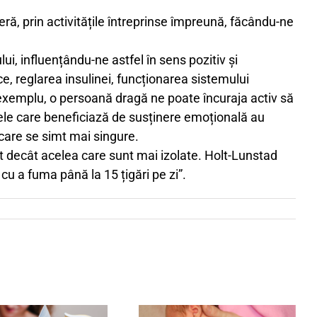
eră, prin activitățile întreprinse împreună, făcându-ne
i, influențându-ne astfel în sens pozitiv și
e, reglarea insulinei, funcționarea sistemului
 exemplu, o persoană dragă ne poate încuraja activ să
le care beneficiază de susținere emoțională au
 care se simt mai singure.
t decât acelea care sunt mai izolate. Holt-Lunstad
 cu a fuma până la 15 țigări pe zi”.