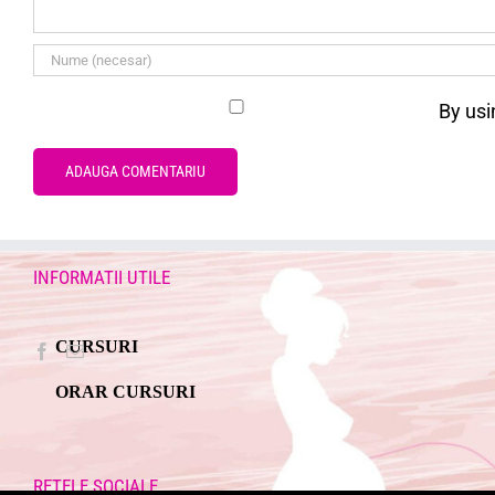
By usi
INFORMATII UTILE
CURSURI
ORAR CURSURI
RETELE SOCIALE