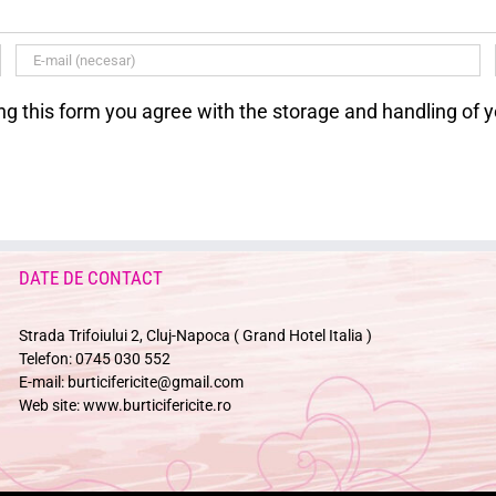
ng this form you agree with the storage and handling of y
DATE DE CONTACT
Strada Trifoiului 2, Cluj-Napoca ( Grand Hotel Italia )
Telefon:
0745 030 552
E-mail:
burticifericite@gmail.com
Web site:
www.burticifericite.ro