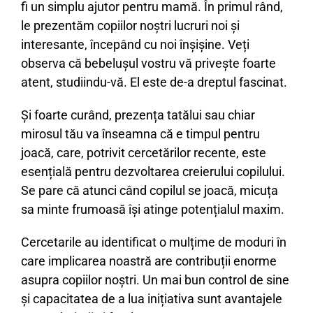
fi un simplu ajutor pentru mamă. În primul rând,
le prezentăm copiilor noștri lucruri noi și
interesante, începând cu noi înșișine. Veți
observa că bebelușul vostru vă privește foarte
atent, studiindu-vă. El este de-a dreptul fascinat.
Și foarte curând, prezența tatălui sau chiar
mirosul tău va înseamna că e timpul pentru
joacă, care, potrivit cercetărilor recente, este
esențială pentru dezvoltarea creierului copilului.
Se pare că atunci când copilul se joacă, micuța
sa minte frumoasă își atinge potențialul maxim.
Cercetarile au identificat o mulțime de moduri în
care implicarea noastră are contribuții enorme
asupra copiilor noștri. Un mai bun control de sine
și capacitatea de a lua inițiativa sunt avantajele