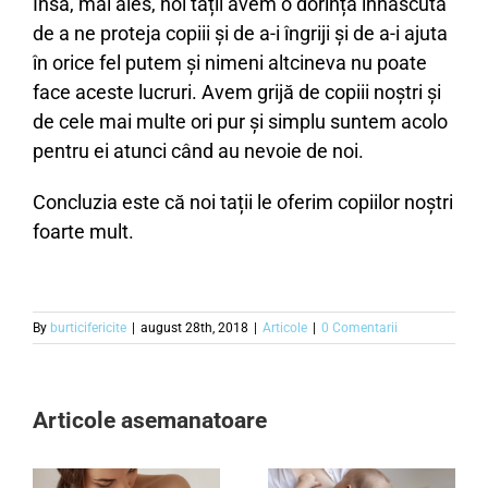
Însă, mai ales, noi tații avem o dorință înnăscută
de a ne proteja copiii și de a-i îngriji și de a-i ajuta
în orice fel putem și nimeni altcineva nu poate
face aceste lucruri. Avem grijă de copiii noștri și
de cele mai multe ori pur și simplu suntem acolo
pentru ei atunci când au nevoie de noi.
Concluzia este că noi tații le oferim copiilor noștri
foarte mult.
By
burticifericite
|
august 28th, 2018
|
Articole
|
0 Comentarii
Articole asemanatoare