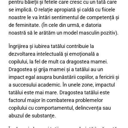
pentru băieții și fetele care cresc cu un tată care
se implică. O relație apropiată și caldă cu fiicele
noastre le va întări sentimentul de competență și
de feminitate. (În cele din urmă, e datoria
noastră să le arătăm un model masculin pozitiv).
Îngrijirea și iubirea tatălui contribuie la
dezvoltarea intelectuală și emoțională a
copilului, la fel de mult ca dragostea mamei.
Dragostea și grija mamei și a tatălui au un
impact egal asupra bunăstării copiilor, a fericirii și
a succesului academic. În unele zone, impactul
tatălui este mai mare. Dragostea tatălui este
factorul major în combaterea problemelor
copilului cu comportamentul, delincvența sau
abuzul de substanțe.