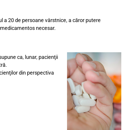
nul a 20 de persoane vârstnice, a căror putere
lui medicamentos necesar.
supune ca, lunar, pacienţii
tră.
cienţilor din perspectiva