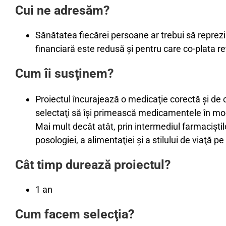
Cui ne adresăm?
Sănătatea fiecărei persoane ar trebui să reprezin
financiară este redusă şi pentru care co-plata 
Cum îi susţinem?
Proiectul încurajează o medicaţie corectă şi de ca
selectaţi să îşi primească medicamentele în mod
Mai mult decât atât, prin intermediul farmaciştilo
posologiei, a alimentaţiei şi a stilului de viaţă p
Cât timp durează proiectul?
1 an
Cum facem selecţia?