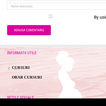
By usi
INFORMATII UTILE
CURSURI
ORAR CURSURI
RETELE SOCIALE