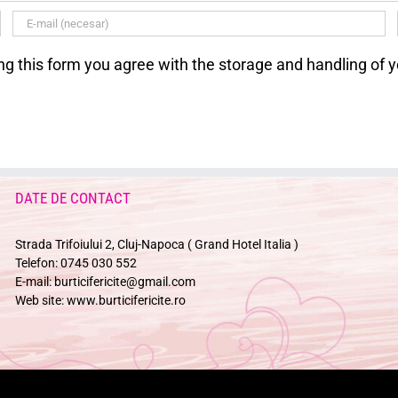
ng this form you agree with the storage and handling of y
DATE DE CONTACT
Strada Trifoiului 2, Cluj-Napoca ( Grand Hotel Italia )
Telefon:
0745 030 552
E-mail:
burticifericite@gmail.com
Web site:
www.burticifericite.ro