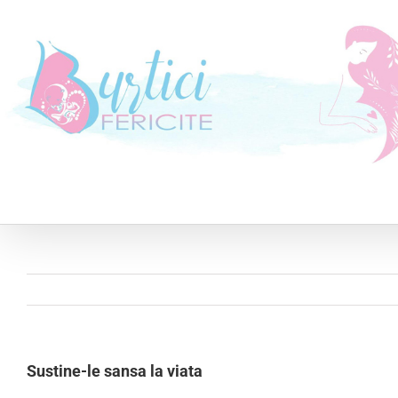
Skip
to
content
Sustine-le sansa la viata