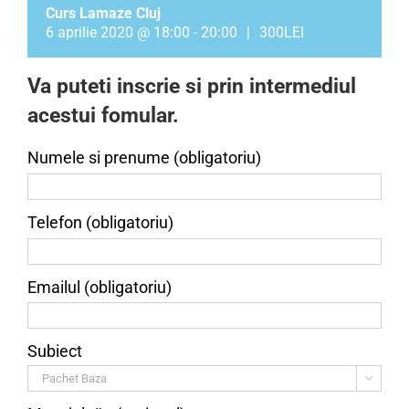
Curs Lamaze Cluj
6 aprilie 2020 @ 18:00
-
20:00
|
300LEI
Va puteti inscrie si prin intermediul
acestui fomular.
Numele si prenume (obligatoriu)
Telefon (obligatoriu)
Emailul (obligatoriu)
Subiect
