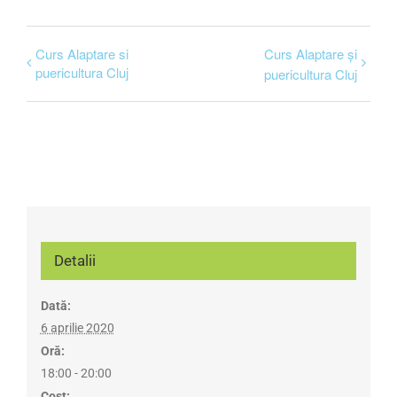
Curs Alaptare si
Curs Alaptare și
puericultura Cluj
puericultura Cluj
Detalii
Dată:
6 aprilie 2020
Oră:
18:00 - 20:00
Cost: