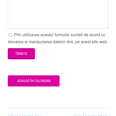
Prin utilizarea acestui formular sunteti de acord cu
stocarea si manipularea datelor dvs. pe acest site web.
ADAUGĂ ÎN CALENDAR
Curs Lamaze Cluj
Curs Lamaze Cluj