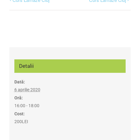
Detalii
Dată:
6 aprilie 2020
Oră:
16:00 - 18:00
Cost:
200LEI