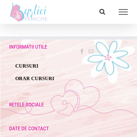
Skip
Facebook
E-
to
mail:
content
INFORMATII UTILE
CURSURI
ORAR CURSURI
RETELE SOCIALE
DATE DE CONTACT