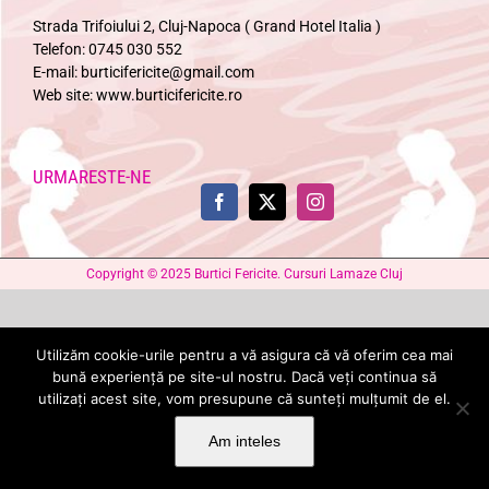
Strada Trifoiului 2, Cluj-Napoca ( Grand Hotel Italia )
Telefon:
0745 030 552
E-mail:
burticifericite@gmail.com
Web site:
www.burticifericite.ro
URMARESTE-NE
Copyright © 2025 Burtici Fericite. Cursuri Lamaze Cluj
Utilizăm cookie-urile pentru a vă asigura că vă oferim cea mai
bună experiență pe site-ul nostru. Dacă veți continua să
utilizați acest site, vom presupune că sunteți mulțumit de el.
Am inteles