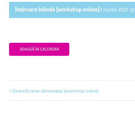
Înțărcare blândă [workshop online]
3 martie 2021 @
ADAUGĂ ÎN CALENDAR
Diversificarea alimentației [workshop online]