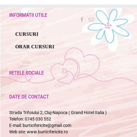
INFORMATII UTILE
CURSURI
ORAR CURSURI
RETELE SOCIALE
DATE DE CONTACT
Strada Trifoiului 2, Cluj-Napoca ( Grand Hotel Italia )
Telefon:
0745 030 552
E-mail:
burticifericite@gmail.com
Web site:
www.burticifericite.ro