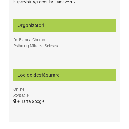
https://bit.ly/Formular-Lamaze2021
Organizatori
Dr. Bianca Chetan
Psiholog Mihaela Selescu
Loc de desfășurare
Online
România
+ Hartă Google