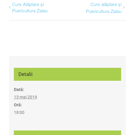
Curs Alăptare și
Curs alăptare și
Puericultura Zalau
Puericultura Zalau
Detalii
Dată:
13 mai 2019
Oră:
18:00