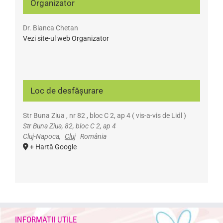
Organizator
Dr. Bianca Chetan
Vezi site-ul web Organizator
Loc de desfășurare
Str Buna Ziua , nr 82 , bloc C 2, ap 4 ( vis-a-vis de Lidl )
Str Buna Ziua, 82, bloc C 2, ap 4
Cluj-Napoca
,
Cluj
România
+ Hartă Google
INFORMATII UTILE