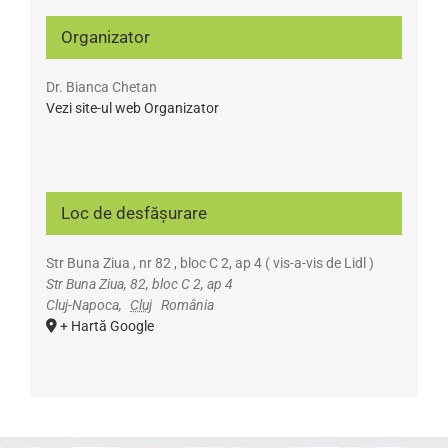
Organizator
Dr. Bianca Chetan
Vezi site-ul web Organizator
Loc de desfășurare
Str Buna Ziua , nr 82 , bloc C 2, ap 4 ( vis-a-vis de Lidl )
Str Buna Ziua, 82, bloc C 2, ap 4
Cluj-Napoca
,
Cluj
România
+ Hartă Google