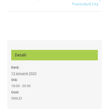
Puericultură Cluj
Detalii
Dată:
13 ianuarie 2020
Oră:
18:00 - 20:30
Cost:
300LEI