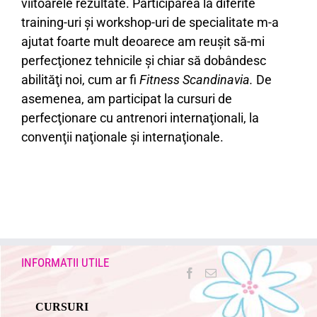
viitoarele rezultate. Participarea la diferite
training-uri şi workshop-uri de specialitate m-a
ajutat foarte mult deoarece am reuşit să-mi
perfecţionez tehnicile şi chiar să dobândesc
abilităţi noi, cum ar fi
Fitness Scandinavia.
De
asemenea, am
participat la cursuri de
perfecţionare cu antrenori internaţionali, la
convenţii naţionale şi internaţionale.
INFORMATII UTILE
CURSURI