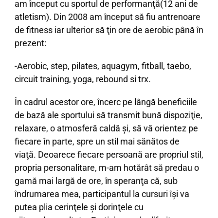
am început cu sportul de performanţă(12 ani de
atletism). Din 2008 am început să fiu antrenoare
de fitness iar ulterior să ţin ore de aerobic până în
prezent:
-Aerobic, step, pilates, aquagym, fitball, taebo,
circuit training, yoga, rebound si trx.
În cadrul acestor ore, încerc pe lângă beneficiile
de bază ale sportului să transmit bună dispoziţie,
relaxare, o atmosferă caldă şi, să vă orientez pe
fiecare în parte, spre un stil mai sănătos de
viaţă. Deoarece fiecare persoană are propriul stil,
propria personalitare, m-am hotărât să predau o
gamă mai largă de ore, în speranţa că, sub
îndrumarea mea, participantul la cursuri îşi va
putea plia cerinţele şi dorinţele cu