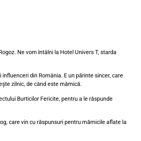
 Rogoz. Ne vom întâlni la Hotel Univers T, starda
 influenceri din România. E un părinte sincer, care
vește zilnic, de când este mămică.
ctului Burticilor Fericite, pentru a le răspunde
og, care vin cu răspunsuri pentru mămicile aflate la