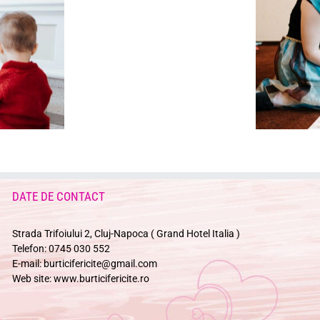
DATE DE CONTACT
Strada Trifoiului 2, Cluj-Napoca ( Grand Hotel Italia )
Telefon:
0745 030 552
E-mail:
burticifericite@gmail.com
Web site:
www.burticifericite.ro