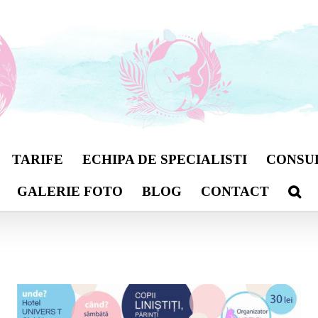
TARIFE
ECHIPA DE SPECIALISTI
CONSU
GALERIE FOTO
BLOG
CONTACT